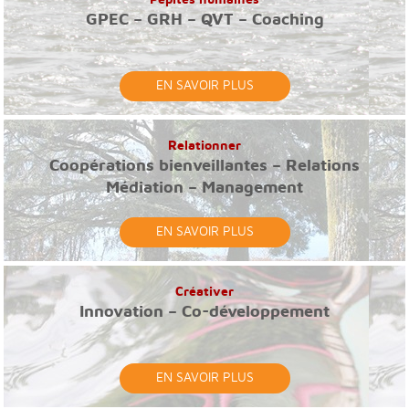
GPEC – GRH – QVT – Coaching
EN SAVOIR PLUS
Relationner
Coopérations bienveillantes – Relations
Médiation – Management
EN SAVOIR PLUS
Créativer
Innovation – Co-développement
EN SAVOIR PLUS