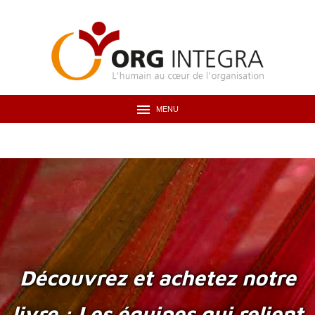
MENU
Découvrez et achetez notre
livre : Les équipes qui relient