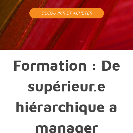
DÉCOUVRIR ET ACHETER
Formation : De
supérieur.e
hiérarchique a
manager