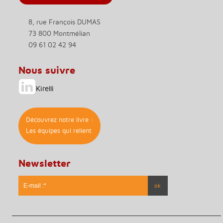
8, rue François DUMAS
73 800 Montmélian
09 61 02 42 94
Nous suivre
Kirelli
Découvrez notre livre :
Les équipes qui relient
Newsletter
* Ce champs est obligatoire