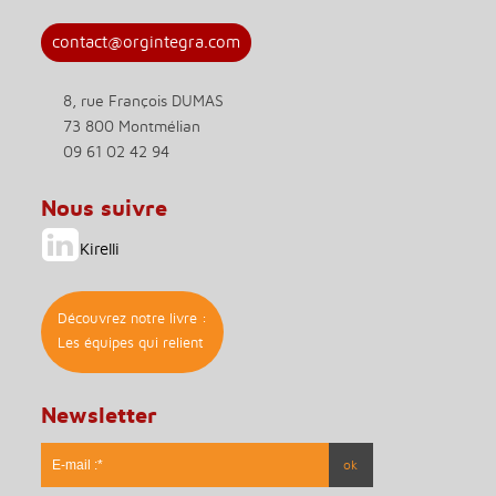
contact@orgintegra.com
8, rue François DUMAS
73 800 Montmélian
09 61 02 42 94
Nous suivre
Kirelli
Découvrez notre livre :
Les équipes qui relient
Newsletter
* Ce champs est obligatoire