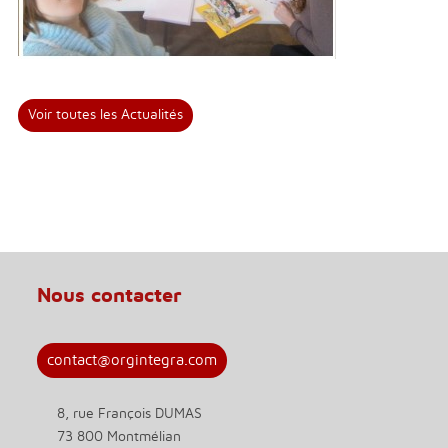
Voir toutes les Actualités
Nous contacter
contact@orgintegra.com
8, rue François DUMAS
73 800 Montmélian