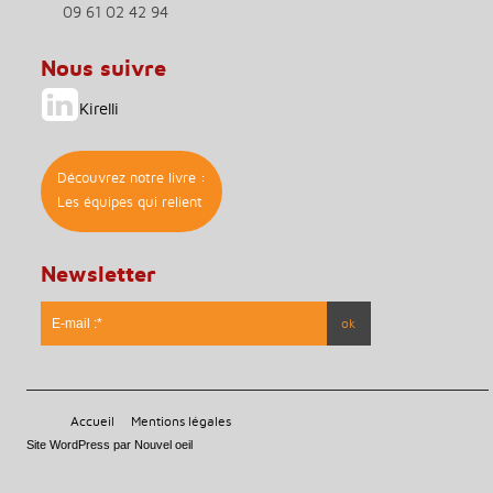
09 61 02 42 94
Nous suivre
Kirelli
Découvrez notre livre :
Les équipes qui relient
Newsletter
* Ce champs est obligatoire
Accueil
Mentions légales
Site WordPress par Nouvel oeil