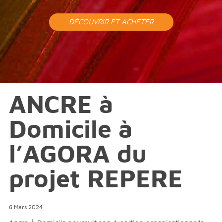
DÉCOUVRIR ET ACHETER
ANCRE à
Domicile à
l’AGORA du
projet REPERE
6 Mars 2024