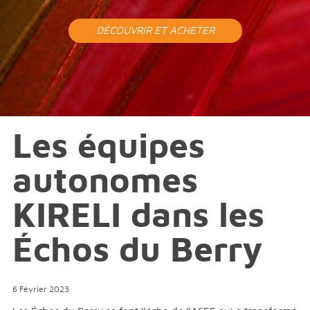
DÉCOUVRIR ET ACHETER
Les équipes
autonomes
KIRELI dans les
Échos du Berry
6 Février 2023