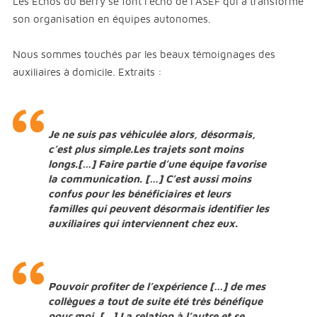
Les Échos du Berry se font l’écho de l’ASEF qui a transformé
son organisation en équipes autonomes.
Nous sommes touchés par les beaux témoignages des
auxiliaires à domicile. Extraits :
Je ne suis pas véhiculée alors, désormais,
c’est plus simple.Les trajets sont moins
longs.[…] Faire partie d’une équipe favorise
la communication. […] C’est aussi moins
confus pour les bénéficiaires et leurs
familles qui peuvent désormais identifier les
auxiliaires qui interviennent chez eux.
Pouvoir profiter de l’expérience […] de mes
collègues a tout de suite été très bénéfique
pour moi. […] La relation à l’autre et se