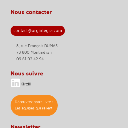
Nous contacter
contact@orgintegra.com
8, rue François DUMAS
73 800 Montmélian
09 61 02 42 94
Nous suivre
Kirelli
Découvrez notre livre :
Les équipes qui relient
Newsletter