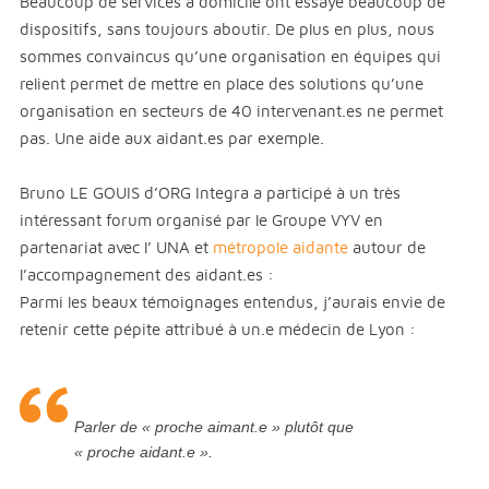
Beaucoup de services à domicile ont essayé beaucoup de
dispositifs, sans toujours aboutir. De plus en plus, nous
sommes convaincus qu’une organisation en équipes qui
relient permet de mettre en place des solutions qu’une
organisation en secteurs de 40 intervenant.es ne permet
pas. Une aide aux aidant.es par exemple.
Bruno LE GOUIS d’ORG Integra a participé à un très
intéressant forum organisé par le Groupe VYV en
partenariat avec l’ UNA et
métropole aidante
autour de
l’accompagnement des aidant.es :
Parmi les beaux témoignages entendus, j’aurais envie de
retenir cette pépite attribué à un.e médecin de Lyon :
Parler de « proche aimant.e » plutôt que
« proche aidant.e ».