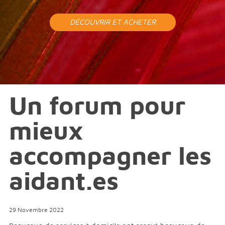
DÉCOUVRIR ET ACHETER
Un forum pour
mieux
accompagner les
aidant.es
29 Novembre 2022