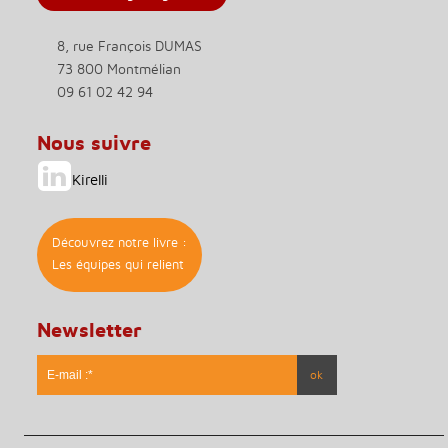
8, rue François DUMAS
73 800 Montmélian
09 61 02 42 94
Nous suivre
Kirelli
Découvrez notre livre :
Les équipes qui relient
Newsletter
* Ce champs est obligatoire