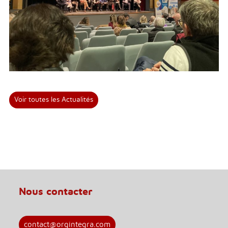
Voir toutes les Actualités
Nous contacter
contact@orgintegra.com