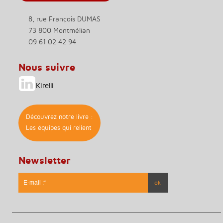
8, rue François DUMAS
73 800 Montmélian
09 61 02 42 94
Nous suivre
Kirelli
Découvrez notre livre :
Les équipes qui relient
Newsletter
* Ce champs est obligatoire