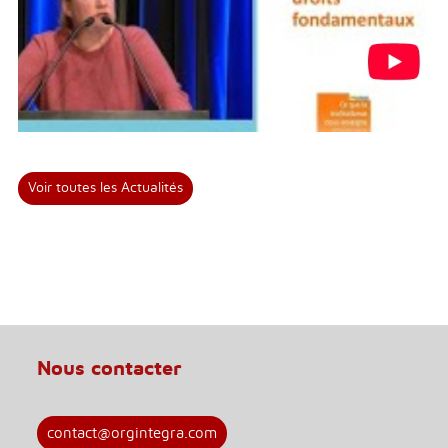
Voir toutes les Actualités
Nous contacter
contact@orgintegra.com