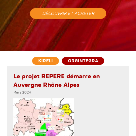
DÉCOUVRIR ET ACHETER
KIRELI
ORGINTEGRA
Le projet REPERE démarre en
Auvergne Rhône Alpes
Mars 2024