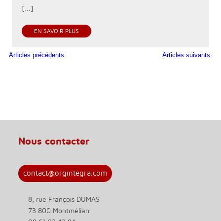
[…]
EN SAVOIR PLUS
Articles précédents
Articles suivants
Nous contacter
contact@orgintegra.com
8, rue François DUMAS
73 800 Montmélian